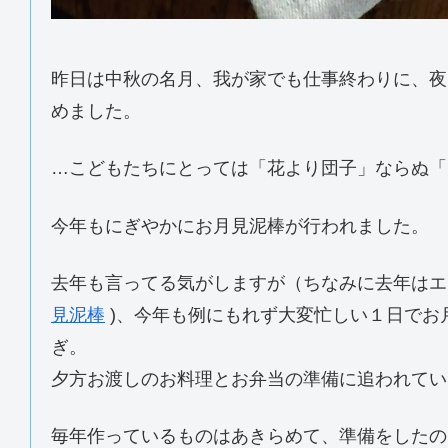
昨日は中秋の名月、我が家でも仕事終わりに、夜
めました。
…こどもたちにとっては「花より団子」ならぬ「
今年もにぎやかにお月見泥棒が行われました。
去年も言ってる気がしますが（ちなみに去年はエ
見泥棒
)、今年も例にもれず大変忙しい１日でお
ぎ。
夕方お渡しのお料理とお弁当の準備に追われてい
毎年作っているものはあきらめて、準備をしたの