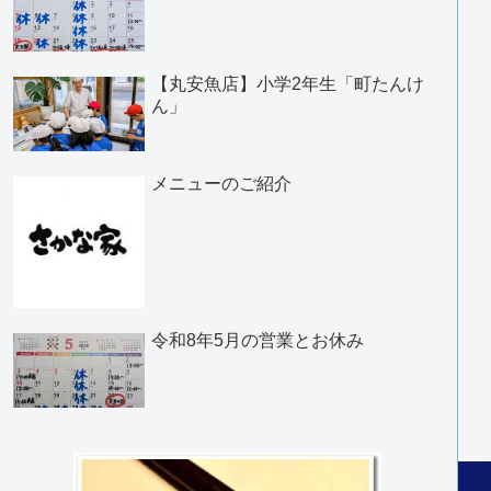
【丸安魚店】小学2年生「町たんけ
ん」
メニューのご紹介
令和8年5月の営業とお休み