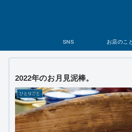
SNS
お店のこ
2022年のお月見泥棒。
ひとりごと