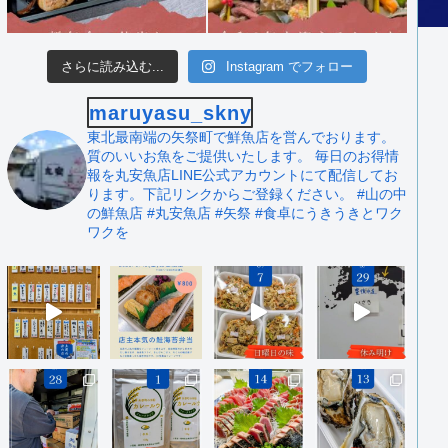
さらに読み込む...
Instagram でフォロー
maruyasu_skny
東北最南端の矢祭町で鮮魚店を営んでおります。
質のいいお魚をご提供いたします。
毎日のお得情
報を丸安魚店LINE公式アカウントにて配信してお
ります。下記リンクからご登録ください。
#山の中
の鮮魚店 #丸安魚店 #矢祭
#食卓にうきうきとワク
ワクを