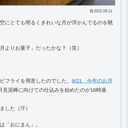
2022.09.11
空にとても明るくきれいな月が浮かんでるのを眺
月よりお菓子」だったかな？（笑）
ビフライを用意したのでした。
9/21 今年のお月
月見泥棒に向けての仕込みを始めたのが16時過
ました（汗）
は「おにまん」。