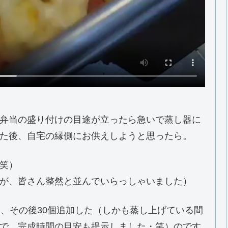
弁当の盛り付けの目途が立ったら急いで蒸し器に
た後、自宅の縁側にお供えしようと思ったら。
笑）
が、皆さん整然と並んでいらっしゃいました）
り、その後30個追加した（しかも蒸し上げている間
で、完成時間の目安も提示しました・笑）のです