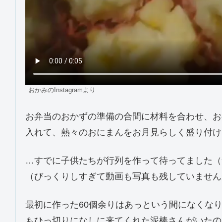
おかみのInstagramより
お弁当のおかずの準備の合間に材料を合わせ、お
入れて、熱々のおにまんをお月見らしく盛り付け
…すでに子供たちが行列を作って待ってました（
（びっくりしすぎて動画も写真も残していません
最初に作った60個余りはあっという間になくな
もひっ切りになしに来てくれた泥棒さんがいたの