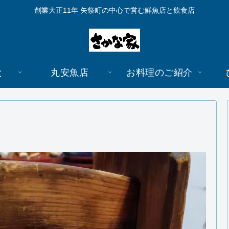
創業大正11年 矢祭町の中心で営む鮮魚店と飲食店
と
丸安魚店
お料理のご紹介