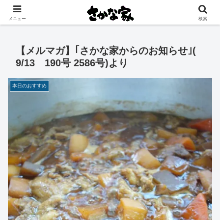
創業大正11年 矢祭町の中心で営む鮮魚店と飲食店
メニュー
検索
【メルマガ】｢さかな家からのお知らせ｣(
9/13 190号 2586号)より
本日のおすすめ