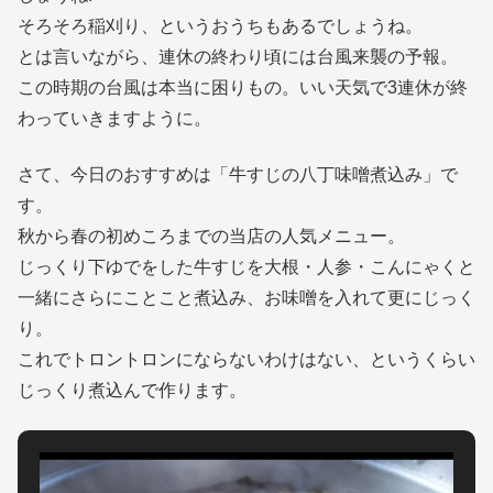
そろそろ稲刈り、というおうちもあるでしょうね。
とは言いながら、連休の終わり頃には台風来襲の予報。
この時期の台風は本当に困りもの。いい天気で3連休が終
わっていきますように。
さて、今日のおすすめは「牛すじの八丁味噌煮込み」で
す。
秋から春の初めころまでの当店の人気メニュー。
じっくり下ゆでをした牛すじを大根・人参・こんにゃくと
一緒にさらにことこと煮込み、お味噌を入れて更にじっく
り。
これでトロントロンにならないわけはない、というくらい
じっくり煮込んで作ります。