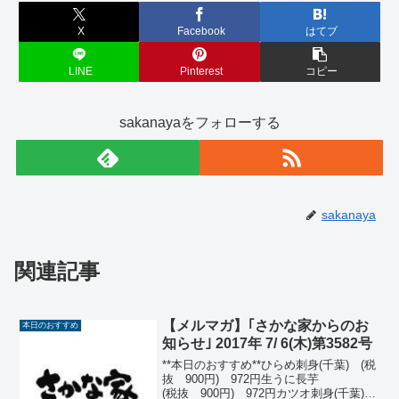
X
Facebook
はてブ
LINE
Pinterest
コピー
sakanayaをフォローする
sakanaya
関連記事
【メルマガ】｢さかな家からのお
本日のおすすめ
知らせ｣ 2017年 7/ 6(木)第3582号
**本日のおすすめ**ひらめ刺身(千葉) (税
抜 900円) 972円生うに長芋
(税抜 900円) 972円カツオ刺身(千葉)