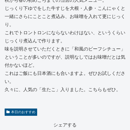
秋から春の初めころまでの当店の人気メニュー。
じっくり下ゆでをした牛すじを大根・人参・こんにゃくと
一緒にさらにことこと煮込み、お味噌を入れて更にじっく
り。
これでトロントロンにならないわけはない、というくらい
じっくり煮込んで作ります。
味を説明させていただくときに「和風のビーフシチュー」
ということが多いのですが、説明なしではお味噌だとは気
付かないほど。
これはご飯にも日本酒にも合いますよ。ぜひお試しくださ
い。
久々に、人気の「生たこ」入りました。こちらもぜひ。
本日のおすすめ
シェアする