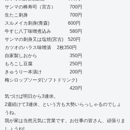
サンマの棒寿司（宮古） 700円
生たこ刺身 700円
スルメイカ刺身(青森) 600円
牛すじ八丁味噌煮込み 580円
サンマの刺身又は塩焼(宮古) 520円
カツオのハラス味噌漬 2枚350円
自家製しおから 350円
もろこし豆腐 250円
きゅうり一本漬け 200円
梅シロップソーダ(ソフトドリンク)
420円
気づけば明日から3連休。
2週続けて3連休、という方も大勢いらっしゃるのでしょ
うね。
我が家は当然元気に営業です。お仕事の皆さん、頑張りま
しょうね!