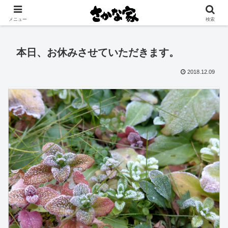
創業大正11年 矢祭町の中心で営む鮮魚店と飲食店
メニュー
検索
本日、お休みさせていただきます。
2018.12.09