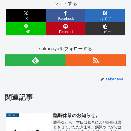
シェアする
X
Facebook
はてブ
LINE
Pinterest
コピー
sakanayaをフォローする
sakanaya
関連記事
臨時休業のお知らせ。
おしらせ
勝手ながら、本日は都合により臨時休業
とさせていただきます。病気やけがでは