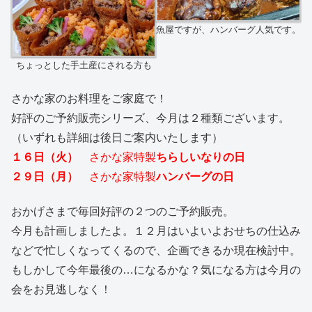
魚屋ですが、ハンバーグ人気です。
ちょっとした手土産にされる方も
さかな家のお料理をご家庭で！
好評のご予約販売シリーズ、今月は２種類ございます。
（いずれも詳細は後日ご案内いたします）
１６日（火）
さかな家特製
ちらしいなりの日
２９日（月）
さかな家特製
ハンバーグの日
おかげさまで毎回好評の２つのご予約販売。
今月も計画しましたよ。１２月はいよいよおせちの仕込み
などで忙しくなってくるので、企画できるか現在検討中。
もしかして今年最後の…になるかな？気になる方は今月の
会をお見逃しなく！