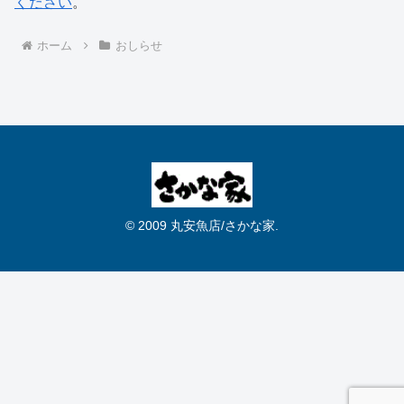
ください
。
ホーム
おしらせ
© 2009 丸安魚店/さかな家.