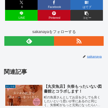
X
Facebook
はてブ
LINE
Pinterest
コピー
sakanayaをフォローする
sakanaya
関連記事
【丸安魚店】矢祭もったいない図
おしらせ
書館とコラボします！
町の魚屋さんとしてお店を少しでも良く
したいという思いが常にあるのと同じ
く、矢祭町がもっと元気になったらいい