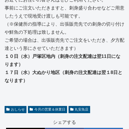
事前にご注文いただきますと、刺身盛り合わせなどご用意
したうえで現地受け渡しも可能です。
（※保健所の指導により、出張販売先での刺身の切り付け
や鮮魚の下処理は致しません。
ご希望の場合は、出張販売先でご注文をいただき、夕方配
達という形にさせていただきます）
１０日（水）戸塚区地内（刺身の注文配達は翌11日にな
ります）
１７日（水）大ぬかり地区（刺身の注文配達は翌１8日と
なります）
おしらせ
今月の営業＆休業日
丸安魚店
シェアする