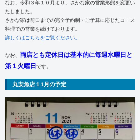
なお、令和３年１０月より、さかな家の営業形態を変更い
たしました。
さかな家は前日までの完全予約制・ご予算に応じたコース
料理での営業を続けております。
詳しくはこちらをご覧ください。
両店とも定休日は基本的に毎週水曜日と
なお、
第１火曜日
です。
丸安魚店１1月の予定