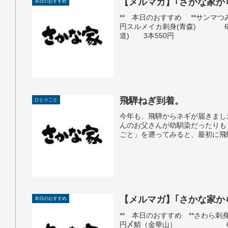
【メルマガ】｢さかな家からのお
本日のおすすめ
** 本日のおすすめ **サ
円スルメイカ刺身(青森)
道) 3本550円
飛騨ねぎ到着。
ひとりごと
今年も、飛騨からネギが届きまし
んのお父さんが幼馴染だったりも
ごと」を遡ってみると、最初に飛騨
【メルマガ】｢さかな家からのお
本日のおすすめ
** 本日のおすすめ **さ
円〆鯖（金華山） 670円