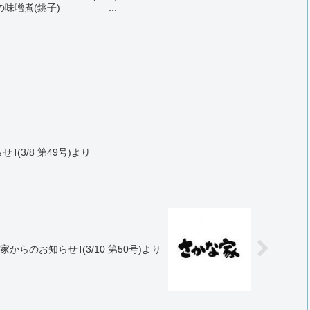
煮(銚子) ...
(3/8 第49号)より
からのお知らせ｣(3/10 第50号)より