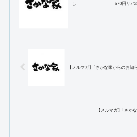
し 570円サバの味噌
【メルマガ】｢さかな家からのお知らせ｣
【メルマガ】｢さかな家