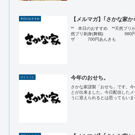
【メルマガ】｢さかな家からのお
本日のおすすめ
** 本日のおすすめ **
然ブリ刺身(舞鶴) 980
ザ 700円あんきも
今年のおせち。
ひとりごと
さかな家謹製「おせち」です。今
とが出来ました。今日配信したメ
うに迎えられるとは思ってもいませ