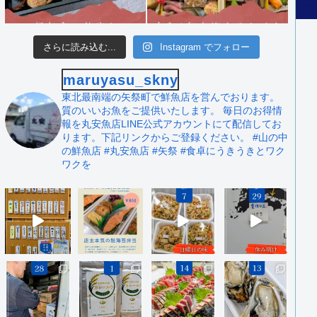
さらに読み込む...
Instagram でフォロー
maruyasu_skny
東北最南端の矢祭町で鮮魚店を営んでおります。
質のいいお魚をご提供いたします。
毎日のお得情
報を丸安魚店LINE公式アカウントにて配信してお
ります。下記リンクからご登録ください。
#山の中
の鮮魚店 #丸安魚店 #矢祭
#食卓にうきうきとワク
ワクを