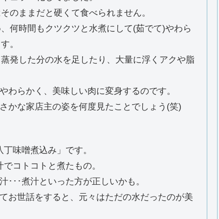
はそのままだと硬くて食べられません。
、何時間もクツクツと水煮にして(茹でて)やわら
ます。
、蒸発した分の水を足したり、大量に浮くアクや脂
やわらかく、美味しい肉に変身するのです。
さかな家店主の姿を何度見たことでしょう(笑)
八丁味噌煮込み」です。
汁でコトコトと煮たもの。
汁･･･煮汁といった方が正しいかも。
てお世話をすると、元々はただの水だったのが美