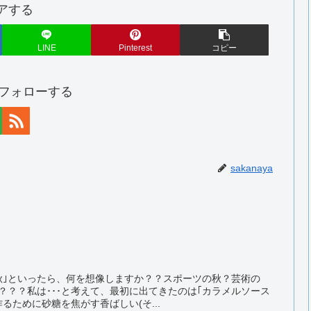
アする
LINE
Pinterest
コピー
aをフォローする
sakanaya
秋｣といったら、何を想像しますか？？スポーツの秋？芸術の
？？？私は･･･と考えて、最初に出てきたのは｢カラメルソース
るために砂糖を焦がす香ばしい(そ...