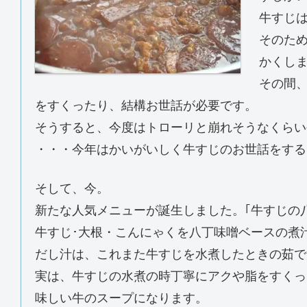
牛すじ
そのため
かくし
その間
をすくったり、結構お世話が必要です。
そうすると、今度はトローリと崩れそうなくらい
・・・今年はかいがいしく牛すじのお世話をする
そして、今。
新たな人気メニューが誕生しました。｢牛すじの
牛すじ･大根・こんにゃくを八丁味噌ベースの煮
だし汁は、これまた牛すじを水煮したときの茹で
実は、牛すじの水煮の時丁寧にアクや脂をすくっ
味しい牛のスープになります。