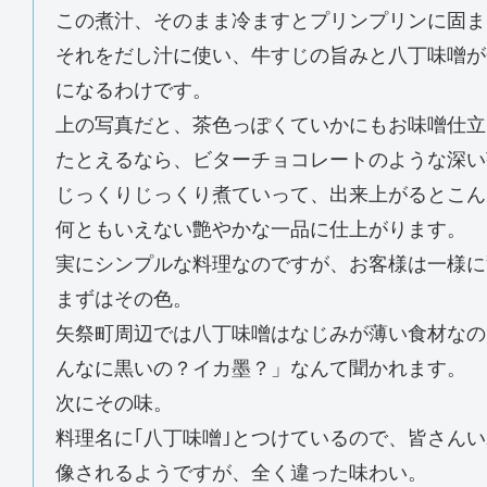
この煮汁、そのまま冷ますとプリンプリンに固ま
それをだし汁に使い、牛すじの旨みと八丁味噌が
になるわけです。
上の写真だと、茶色っぽくていかにもお味噌仕立
たとえるなら、ビターチョコレートのような深い
じっくりじっくり煮ていって、出来上がるとこん
何ともいえない艶やかな一品に仕上がります。
実にシンプルな料理なのですが、お客様は一様に
まずはその色。
矢祭町周辺では八丁味噌はなじみが薄い食材なの
んなに黒いの？イカ墨？」なんて聞かれます。
次にその味。
料理名に｢八丁味噌｣とつけているので、皆さん
像されるようですが、全く違った味わい。