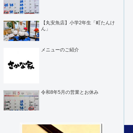
【丸安魚店】小学2年生「町たんけ
ん」
メニューのご紹介
令和8年5月の営業とお休み