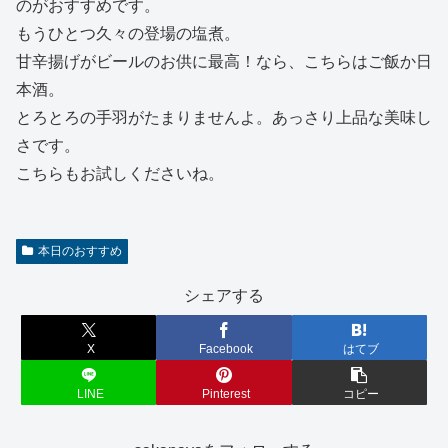
のがおすすめです。
もうひとつ久々の登場の塩煮。
甘辛揚げがビールのお供に最高！なら、こちらはご飯か日
本酒。
とろとろの手羽がたまりませんよ。あっさり上品な美味し
さです。
こちらもお試しくださいね。
本日のおすすめ
シェアする
X
Facebook
はてブ
LINE
Pinterest
コピー