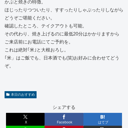
かぶと焼きの特徴。
ほじったりつついたり、すすったりしゃぶったりしながら
どうぞご堪能ください。
確認したところ、テイクアウトも可能。
その代わり、焼き上げるのに最低20分はかかりますから
ご来店前にお電話にてご予約を。
これは絶対｢米｣と大根おろし。
｢米」はご飯でも、日本酒でも(笑)お好みに合わせてどう
ぞ。
本日のおすすめ
シェアする
X
Facebook
はてブ