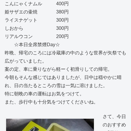
こんにゃくナムル 400円
姫サザエの壷焼 380円
ライスナゲット 300円
しおから 300円
リアルウコン 200円
☆本日全席禁煙Day☆
昨晩、帰宅のころには冷蔵庫の中のような世界が矢祭でも
広がっていました。
案の定、車に乗りながら軽ーく初滑りしての帰宅。
今朝もそんな感じではありましたが、日中は穏やかに晴
れ、日の当たるところの雪は一気に溶けました。
特に朝晩の車の運転はお気をつけて。
また、歩行中も十分気をつけてくださいね。
さて、今日
のおすすめ