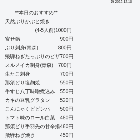
2012.12.10
**本日のおすすめ**
天然ぶりかぶと焼き
(4-5人前)1000円
寄せ鍋 900円
ぶり刺身(青森) 800円
飛騨ねぎたっぷりのピザ700円
スルメイカ刺身(青森) 700円
生たこ刺身 700円
那須どり塩麹焼 550円
牛すじ八丁味噌煮込み 550円
カキの豆乳グラタン 520円
こんにゃくビビンパ 500円
トマト味のロール白菜 480円
那須どり手羽先の甘辛揚480円
飛騨ねぎ焼き 450円