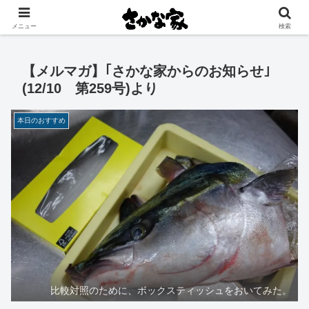
創業大正11年 矢祭町の中心で営む鮮魚店と飲食店
メニュー
検索
【メルマガ】｢さかな家からのお知らせ｣
(12/10 第259号)より
本日のおすすめ
比較対照のために、ボックスティッシュをおいてみた。