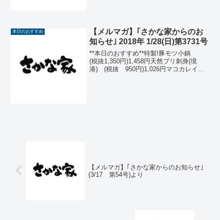
羽...
【メルマガ】｢さかな家からのお
本日のおすすめ
知らせ｣ 2018年 1/28(日)第3731号
**本日のおすすめ**特製!豚モツ小鍋
(税抜1,350円)1,458円天然ブリ刺身(境
港) (税抜 950円)1,026円マコカレイ唐
揚(宮城)(税抜 880円) 950円岩海苔サラ
ダ (税抜 750円) 810円(ハーフ)
(税...
【メルマガ】｢さかな家からのお知らせ｣
(3/17 第54号)より