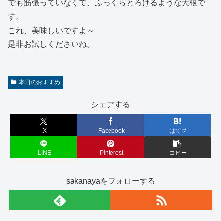
でも筋張っていなくて、ふっくらとろけるような大根で
す。
これ、美味しいですよ～
是非お試しくださいね。
本日のおすすめ
シェアする
X
Facebook
はてブ
LINE
Pinterest
コピー
sakanayaをフォローする