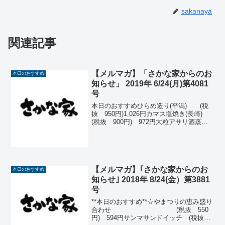
sakanaya
関連記事
【メルマガ】「さかな家からのお
本日のおすすめ
知らせ」 2019年 6/24(月)第4081
号
本日のおすすめひらめ造り(平潟) (税
抜 950円)1,026円カマス塩焼き(長崎)
(税抜 900円) 972円大粒アサリ酒蒸し
(北海道)(税抜880円)950円イワシ棒寿司
(北海道)(税抜 880円) 950円カツオ造り
(銚子) (...
【メルマガ】｢さかな家からのお
本日のおすすめ
知らせ｣ 2018年 8/24(金）第3881
号
**本日のおすすめ**☆やまつりの恵み盛り
合わせ (税抜 550
円) 594円サンマサンドイッチ (税抜