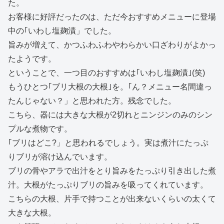
た。
お客様に好評だったのは、ただ今おすすめメニューに登場
中の｢いわし塩麹漬」でした。
旨みが増えて、かつふわふわやわらかい口ざわりがよかっ
たようです。
ということで、一つ目のおすすめは｢いわし塩麹漬｣(笑)
もうひとつ｢ブリ大根の大根｣を。｢ん？メニュー名間違っ
たんじゃない？」と思われた方。残念でした。
こちら、器には大きな大根が2切れとニンジンのみのシン
プルな煮物です。
｢ブリはどこ?」と思われるでしょう。実は煮汁にたっぷ
りブリが溶け込んでいます。
ブリの骨やアラで出汁をとり旨みをたっぷり引き出した煮
汁。大根がたっぷりブリの旨みを吸ってくれています。
こちらの大根、片手で持つことが出来ないくらいの太くて
大きな大根。