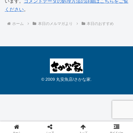
います。
コメントデータの処理方法の詳細はこちらをご覧
ください
。
ホーム
本日のメルマガより
本日のおすすめ
© 2009 丸安魚店/さかな家.
ホーム
シェア
トップ
サイドバー