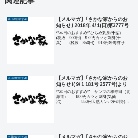
関連記事
【メルマガ】｢さかな家からのお
本日のおすすめ
知らせ｣ 2018年 4/ 1(日)第3777号
**本日のおすすめ**ひらめ刺身(千葉)
(税抜 900円) 972円カツオ刺身(千
葉) (税抜 850円) 918円岩海苔サラ
ダ (税抜 750円) 810
円 (ハーフ)(税抜 450円)
486円生たこ刺身 ...
【メルマガ】｢さかな家からのお
本日のおすすめ
知らせ｣( 9/ 1 181号 2577号)より
**本日のおすすめ** サンマの棒寿司（北
海道） 900円カツオ刺身(気仙
沼) 850円天然カンパチ刺身(舞
鶴) 750円スルメイカ刺身(北海
道) 750円サンマの刺身又は塩焼(北
海道)700円イナダ刺身(三陸) ...
【メルマガ】｢さかな家からのお
本日のおすすめ