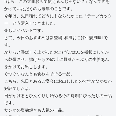
｢ほら、この大皿お店で使えるんじゃない？」なんて声を
かけていただくのも毎年のことです。
今年は、先日壊れてどうにもならなかった「テープカッタ
ー」とう購入してきました。
楽しいイベントです。
さて、今日のおすすめは新登場｢和風おこげ生姜風味｣で
す。
かりっと香ばしく上がったおこげ(ごはんを板状にしてか
ら乾燥させ、揚げたもの)の上に野菜たっぷりの生姜あん
をかけてお出しします。
ぐつぐつなんとも食欲をそそる一品。
こちら、先日とあるご宴会にお出ししたのですがなかなか
好評でしたよ。
日がかげるとひんやりし始める今の時期にぴったりの一品
です。
サンマの塩麹焼きも人気の一品。