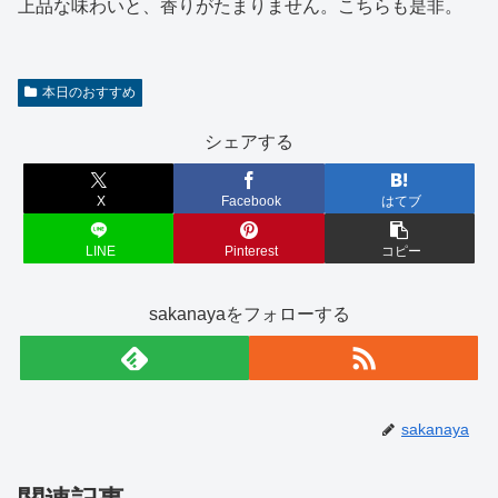
上品な味わいと、香りがたまりません。こちらも是非。
本日のおすすめ
シェアする
X
Facebook
はてブ
LINE
Pinterest
コピー
sakanayaをフォローする
sakanaya