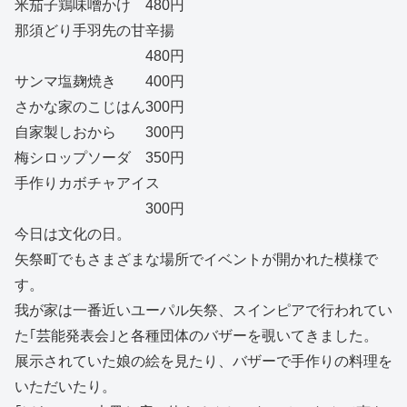
米茄子鶏味噌かけ 480円
那須どり手羽先の甘辛揚
480円
サンマ塩麹焼き 400円
さかな家のこじはん300円
自家製しおから 300円
梅シロップソーダ 350円
手作りカボチャアイス
300円
今日は文化の日。
矢祭町でもさまざまな場所でイベントが開かれた模様で
す。
我が家は一番近いユーパル矢祭、スインピアで行われてい
た｢芸能発表会｣と各種団体のバザーを覗いてきました。
展示されていた娘の絵を見たり、バザーで手作りの料理を
いただいたり。