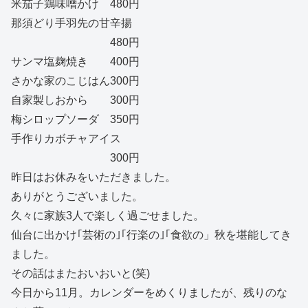
米茄子鶏味噌かけ 480円
那須どり手羽先の甘辛揚
480円
サンマ塩麹焼き 400円
さかな家のこじはん300円
自家製しおから 300円
梅シロップソーダ 350円
手作りカボチャアイス
300円
昨日はお休みをいただきました。
ありがとうございました。
久々に家族3人で楽しく過ごせました。
仙台に出かけ｢芸術の｣｢行楽の｣｢食欲の」秋を堪能してき
ました。
その話はまたおいおいと(笑)
今日から11月。カレンダーをめくりましたが、残りのな