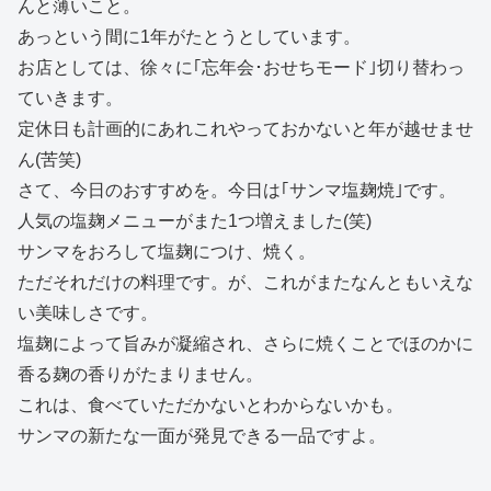
んと薄いこと。
あっという間に1年がたとうとしています。
お店としては、徐々に｢忘年会･おせちモード｣切り替わっ
ていきます。
定休日も計画的にあれこれやっておかないと年が越せませ
ん(苦笑)
さて、今日のおすすめを。今日は｢サンマ塩麹焼｣です。
人気の塩麹メニューがまた1つ増えました(笑)
サンマをおろして塩麹につけ、焼く。
ただそれだけの料理です。が、これがまたなんともいえな
い美味しさです。
塩麹によって旨みが凝縮され、さらに焼くことでほのかに
香る麹の香りがたまりません。
これは、食べていただかないとわからないかも。
サンマの新たな一面が発見できる一品ですよ。