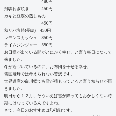
480円
飛騨ねぎ焼き 450円
カキと豆腐の蒸しもの
450円
秋サバ塩焼(長崎) 430円
レモンスカッシュ 350円
ライムジンジャー 350円
お日様が出ている間がとにかく幸せ、と言う毎日になって
来ました。
冬が近づいているのに、お布団を干せる幸せ。
雪国飛騨では考えられない贅沢です。
世界遺産の白川郷でも雪が積もっていると言う知らせが届
きました。
明日から１２月、そういえば雪が降ってもおかしくない時
期にはなっているんですよね。
さて、今日のおすすめは｢〆鯖｣です。