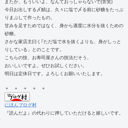
またか、もういいよ、なんておっしゃらないで(苦笑)
今日お出しする〆鯖は、久々に塩で〆る前に砂糖をたっぷ
りまぶして作ったもの。
甘みを足すためではなく、身から適度に水分を抜くための
砂糖。
さかな家店主曰く｢ただ塩で水を抜くよりも、身がしっと
りしている」とのことです。
こちらの技、お寿司屋さんの技法だそう。
おいしいですよ。ぜひお試しください。
明日は定休日です。よろしくお願いいたします。
＋ ＋ ＋ ＋ ＋
にほんブログ村
『読んだよ』の代わりに押していただけると嬉しいです。