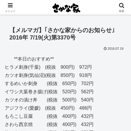
創業大正11年 矢祭町の中心で営む鮮魚店と飲食店
メニュー
検索
【メルマガ】｢さかな家からのお知らせ｣
2016年 7/19(火)第3370号
2016.07.19
**本日のおすすめ**
ヒラメ刺身(千葉) (税抜 900円) 972円
カツオ刺身(気仙沼)(税抜 850円) 918円
するめいか刺身 (税抜 650円) 702円
イワシ大葉巻き揚げ(税抜 520円) 562円
カツオの漬け丼 (税抜 500円) 540円
アジフライ(愛媛) (税抜 450円) 486円
もろこし豆腐 (税抜 400円) 432円
さわら西京焼 (税抜 400円) 432円