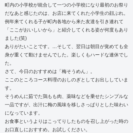
町内の小学校が統合して一つの小学校になり最初のお祭り
だなあと感じたのは、お店に来てくれた小学生の顔ぶれ。
例年来てくれる子が町内各地から来た友達を引き連れて
「ここがおいしいから」と紹介してくれる姿が何度もあり
ました(笑)
ありがたいことです。…そして、翌日は朝目が覚めても全
身が重くて動けませんでした。楽しくもハードな連休でし
た。
さて、今日のおすすめは「梅そうめん」。
ここのところコース料理のおしのぎとしてお出ししていま
す。
そうめんに茹でた鶏もも肉、薬味などを乗せたシンプルな
一品ですが、出汁に梅の風味を移しさっぱりとした味わい
になっています。
お食事というよりはこってりしたものを召し上がった時の
お口直しにおすすめ。お試しください。