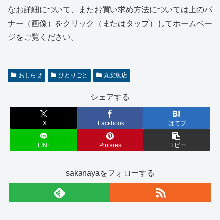
なお詳細について、またお買い求め方法については上のバ
ナー（画像）をクリック（またはタップ）してホームペー
ジをご覧ください。
おしらせ
ひとりごと
丸安魚店
シェアする
X
Facebook
はてブ
LINE
Pinterest
コピー
sakanayaをフォローする