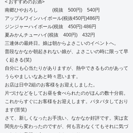
< おすすめのお酒>
南郷ひやおろし (税抜 500円) 540円
アップルワインハイボール(税抜450円)486円
ジンジャーハイボール(税抜 450円) 486円
夏みかんチューハイ(税抜 400円) 432円
三連休の最終日。娘は朝からよさこいのイベントへ。
普段なかなか朝起きれない娘が、よさこいの時に限って早
く起きる(笑)
自分にも心当たりがありますが、熱中できるものがあって
うらやましいなあと時々思います。
お店は日中2組のお客様をお迎えしました。
片づけなどをしてお昼を食べられたのがほんの数十分前。
これからすぐにお客様をお迎えします。バタバタしており
ます(苦笑)
さて、新しくなったお手洗い、なかなか好評です。実は玄
関先から変わったのですが、何も言わなくてもそれに気づ