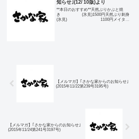
知らせ｣(12/ 10版)より
**本日のおすすめ**天然ぶりかぶと焼
き (氷見)1500円天然ぶり刺身
(氷見) 1100円メイタカ
レイ唐揚 780円するめいか刺身(青森)
700円あんきも 600円
ヤガラ刺身(富山) 600円サ...
【メルマガ】｢さかな家からのお知らせ｣
(2015年11/22第239号3195号)
【メルマガ】｢さかな家からのお知らせ｣
(2015年11/24第241号3197号)