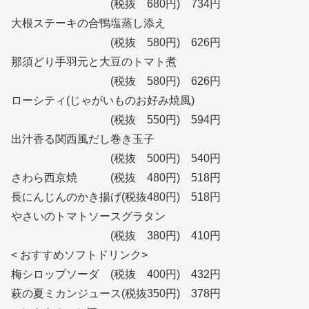
(税抜 680円) 734円
大根ステーキの合鴨塩蒸し添え
(税抜 580円) 626円
那須どり手羽元と大豆のトマト煮
(税抜 580円) 626円
ローシティ(じゃがいものお好み焼風)
(税抜 550円) 594円
出汁香る関西風だし巻き玉子
(税抜 500円) 540円
さわら西京焼 (税抜 480円) 518円
長にんじんのかき揚げ(税抜480円) 518円
やさいのトマトソースグラタン
(税抜 380円) 410円
< おすすめソフトドリンク>
梅シロップソーダ (税抜 400円) 432円
萩の夏ミカンジュース(税抜350円) 378円