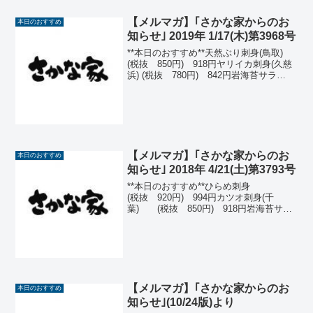
【メルマガ】｢さかな家からのお
本日のおすすめ
知らせ｣ 2019年 1/17(木)第3968号
**本日のおすすめ**天然ぶり刺身(鳥取)
(税抜 850円) 918円ヤリイカ刺身(久慈
浜) (税抜 780円) 842円岩海苔サラ
ダ (税抜 750円) 810
円 ハーフ(税抜 450円)
486円たこ吸盤唐揚 ...
【メルマガ】｢さかな家からのお
本日のおすすめ
知らせ｣ 2018年 4/21(土)第3793号
**本日のおすすめ**ひらめ刺身
(税抜 920円) 994円カツオ刺身(千
葉) (税抜 850円) 918円岩海苔サラ
ダ (税抜 750円) 810
円 (ハーフ)(税抜 450円)
486円ミニ帆立バターしょうゆ...
【メルマガ】｢さかな家からのお
本日のおすすめ
知らせ｣(10/24版)より