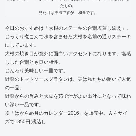
たもの。
見た目は洋風ですが、和食です。
今日のおすすめは「大根のステーキの合鴨塩蒸し添え」。
じっくり煮こんで味を含ませた大根を名前の通りステーキ
にしています。
大根の焼き目が意外に面白いアクセントになります。塩蒸
しした合鴨とも良い相性。
じんわり美味しい一皿です。
野菜のトマトソースグラタンは、実は私たちの賄いで人気
の一品。
野菜からの旨みと大豆を茹で汁がよい出汁にとなって味わ
い深い一品です。
※「はからめ月のカレンダー2016」を販売中。Ａ４サイ
ズで1850円(税込)。