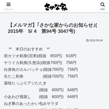
創業大正11年 矢祭町の中心で営む鮮魚店と飲食店
メニュー
検索
【メルマガ】｢さかな家からのお知らせ｣(
2015年 5/ 4 第94号 3047号)
2015.05.04
** 本日のおすすめ **
初カツオ刺身(沼津)(税抜 850円) 918円
ヤリイカ刺身(久慈浜)(税抜700円) 756円
白身魚のカルパッチョ(税抜700円) 756円
生たこ刺身 (税抜700円) 756円
薬味たっぷりアジたたき
(税抜 600円) 648円
小あわび酒蒸し (税抜 600円) 648円
ねぎ豚のあったかい包みサラダ