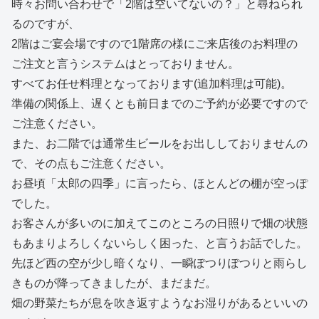
時々お問い合わせで「2階は空いてないの？」と尋ねられ
るのですが、
2階はご宴会場ですので1階席の様にご来店後のお料理の
ご注文と言うシステムはとっておりません。
すべてお任せ料理となっております(追加料理は可能)。
準備の関係上、遅くとも前日までのご予約が必要ですので
ご注意ください。
また、お二階では通常生ビールをお出ししておりませんの
で、その点もご注意ください。
お昼頃「太郎の四季」に言ったら、ほとんどの棚が空っぽ
でした。
お客さんが多いのに加えてこのところの日照りで畑の状態
もあまりよろしくないらしく困った、と言うお話でした。
先ほど西の空が少し暗くなり、一瞬ぽつりぽつりと雨らし
きものが降ってきましたが、まだまだ。
畑の野菜たちが息を吹き返すようなお湿りがあるといいの