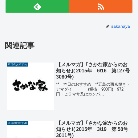
sakanaya
関連記事
【メルマガ】｢さかな家からのお
本日のおすすめ
知らせ｣( 2015年 6/16 第127号
3080号)
** 本日のおすすめ **五島の西京焼き・
アマダイ (税抜 900円) 972
円・ヒラマサ又はカンパ
チ (税抜 450円)
486円 カツオ刺身(銚子) (税抜 850
円) 918円つぶ貝刺身(北海道)(税抜 750
円...
【メルマガ】｢さかな家からのお
本日のおすすめ
知らせ｣( 2015年 3/19 第 58号
3011号)