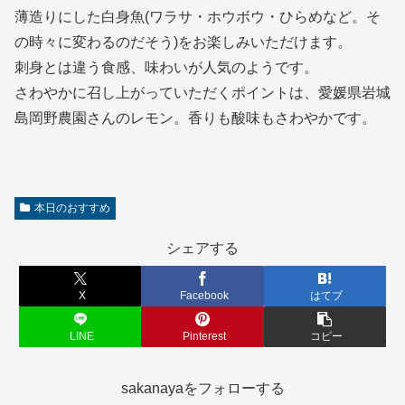
薄造りにした白身魚(ワラサ・ホウボウ・ひらめなど。そ
の時々に変わるのだそう)をお楽しみいただけます。
刺身とは違う食感、味わいが人気のようです。
さわやかに召し上がっていただくポイントは、愛媛県岩城
島岡野農園さんのレモン。香りも酸味もさわやかです。
本日のおすすめ
シェアする
X
Facebook
はてブ
LINE
Pinterest
コピー
sakanayaをフォローする