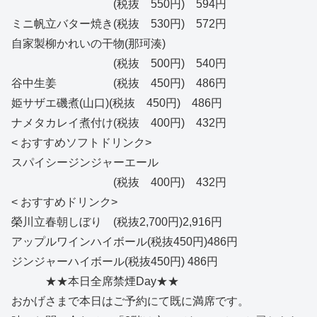
(税抜 550円) 594円
ミニ帆立バター焼き(税抜 530円) 572円
自家製柳かれいの干物(那珂湊)
(税抜 500円) 540円
谷中生姜 (税抜 450円) 486円
姫サザエ磯煮(山口)(税抜 450円) 486円
ナメタカレイ煮付け(税抜 400円) 432円
< おすすめソフトドリンク>
スパイシージンジャーエール
(税抜 400円) 432円
< おすすめドリンク>
榮川立春朝しぼり (税抜2,700円)2,916円
アップルワインハイボール(税抜450円)486円
ジンジャーハイボール(税抜450円) 486円
★★本日全席禁煙Day★★
おかげさまで本日はご予約にて既に満席です。