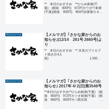
** 本日のおすすめ **ひらめ刺身(千
葉) (税抜 900円) 972円ホウボウ刺身
(千葉)(税抜 800円) 864円自家製カキの
スモーク(税抜750円) 850円飛騨ねぎた
っぷりのピザ (税抜
700円) 756円フィ...
【メルマガ】｢さかな家からのお
本日のおすすめ
知らせ｣(12/14 261号 2660号)よ
り
** 本日のおすすめ ** 氷見のブリカブ
ト焼き(3-4人
前) 1,500円
氷見のブリ刺身 1,200円〆鯖
（金華山） 670円スルメイ
カ刺身(青森) 600円あんき
も ...
【メルマガ】｢さかな家からのお
本日のおすすめ
知らせ｣ 2017年 4/ 2(日)第3548号
**本日のおすすめ**ひらめ刺身(千葉) (税
抜 900円) 972円カツオ刺身(千葉) (税
抜 880円) 950円サバ西京焼
(税抜 700円) 756円薬味たっぷりアジ
たたき(愛媛) (税抜