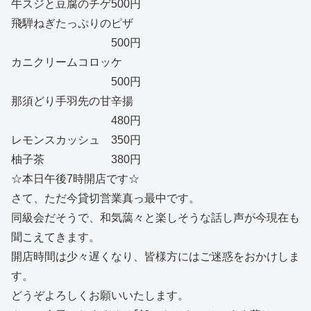
牛スジと豆腐のチゲ500円
飛騨ねぎたっぷりのピザ
500円
カニクリームコロッケ
500円
那須どり手羽先の甘辛揚
480円
レモンスカッシュ 350円
柚子茶 380円
☆本日午後7時開店です☆
さて、ただ今貸切営業真っ最中です。
同級会だそうで、和気藹々と楽しそうな話し声が今現在も
聞こえてきます。
開店時間は少々遅くなり、皆様方にはご迷惑をおかけしま
す。
どうぞよろしくお願いいたします。