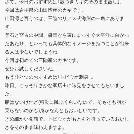
さて、今日のおすすめは｢殻つきカキのそのまま蒸し｣。
今回は岩手県の山田湾産のカキです。
山田湾と言うのは、三陸のリアス式海岸の一角にありま
す。
釜石と宮古の中間、盛岡から東にまっすぐ太平洋に向かっ
たあたり、といっても具体的なイメージを持つことが出来
る人は少ないでしょうね。
今回は初めての三陸産のカキです。
ぜひお試しくださいね。
もうひとつのおすすめは｢トビウオ刺身｣。
昨日、こっそりさかな家店主に味見をさせてもらいまし
た。
脂はないけれど(移動に跳ぶくらいなので、そもそも脂が
乗らないのかも)身がなんともおいしいです。
きめ細かい食感で、トビウオがもともと持っているおいし
さをそのまま味わえますよ。