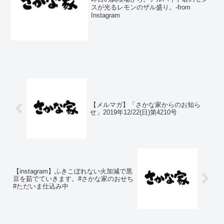
スが光るレモンのザル盛り。-from
Instagram
【メルマガ】「さかな家からのお知ら
せ」2019年12/22(日)第4210号
【instagram】ふきこぼれない火加減で黒
豆を茹でていきます。#さかな家のおせち
#ただいま仕込み中