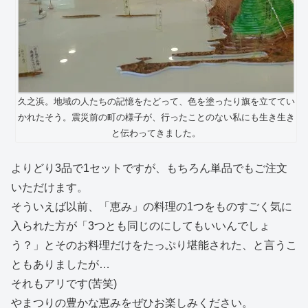
久之浜。地域の人たちの記憶をたどって、色を塗ったり旗を立ててい
かれたそう。震災前の町の様子が、行ったことのない私にも生き生き
と伝わってきました。
よりどり3品で1セットですが、もちろん単品でもご注文
いただけます。
そういえば以前、「恵み」の料理の1つをものすごく気に
入られた方が「3つとも同じのにしてもいいんでしょ
う？」とそのお料理だけをたっぷり堪能された、と言うこ
ともありましたが…
それもアリです(苦笑)
やまつりの豊かな恵みをぜひお楽しみください。