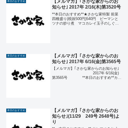
【メルマガ】｢さかな家からのお
本日のおすすめ
知らせ｣ 2017年 2/16(木)第3520号
**本日のおすすめ**★さかな家特製 前菜
四種盛り(税抜500円)540円 ピーマンと
ツナの炒り煮 マコカレイ玉子のしぐれ
煮 南蛮漬 サーモンきぬた巻黄身酢ヒ
ラメ刺身(秋田) (税抜 800円) 864円マ
コカレイ唐揚(秋田)(税抜680円...
【メルマガ】｢さかな家からのお
本日のおすすめ
知らせ｣ 2017年 6/16(金)第3565号
【メルマガ】｢さかな家からのお知らせ｣
2017年 6/16(金)
第3565号 **本日のおすすめ**カツ
オ三種盛り(漬け・たたき・刺
身) (税抜 900円)
972円カツオ刺身(千葉) (税抜 ...
【メルマガ】｢さかな家からのお
本日のおすすめ
知らせ｣(11/29 249号 2648号)よ
り