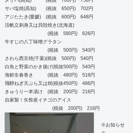
〆サバ(高知) (税抜 700円) 756円
サバ塩焼(高知) (税抜 650円) 702円
アジたたき(愛媛) (税抜 600円) 648円
活帆立刺身又は貝殻焼き(北海道)
(税抜 580円) 626円
牛すじの八丁味噌グラタン
(税抜 500円) 540円
さわら西京焼(千葉)(税抜 500円) 540円
白魚と野菜のかき揚げ(税抜500円) 540円
海鮮生春巻き (税抜 480円) 518円
飛騨ねぎ天ぷら又は焼(税抜450円) 486円
きゅうり一本漬け (税抜 200円) 216円
自家製！矢祭産イチゴのアイス
(税抜 200円) 216円
※お知らせ