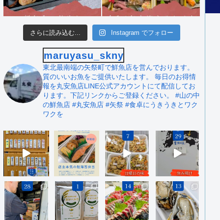
さらに読み込む...
Instagram でフォロー
maruyasu_skny
東北最南端の矢祭町で鮮魚店を営んでおります。
質のいいお魚をご提供いたします。
毎日のお得情
報を丸安魚店LINE公式アカウントにて配信してお
ります。下記リンクからご登録ください。
#山の中
の鮮魚店 #丸安魚店 #矢祭
#食卓にうきうきとワク
ワクを