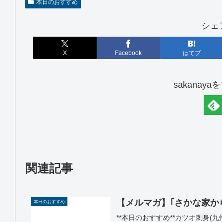
本日のおすすめ
シェ
X
Facebook
はてブ
sakanay
関連記事
【メルマガ】｢さかな家からの
本日のおすすめ
**本日のおすすめ**カツオ