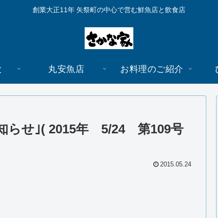
創業大正11年 矢祭町の中心で営む鮮魚店と飲食店
と
丸安魚店
お料理のご紹介
｣( 2015年 5/24 第109号
2015.05.24