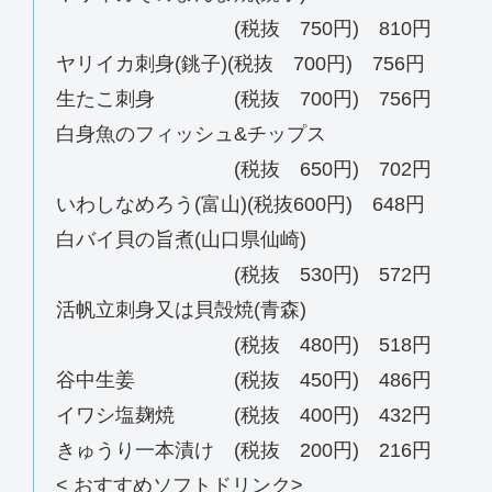
(税抜 750円) 810円
ヤリイカ刺身(銚子)(税抜 700円) 756円
生たこ刺身 (税抜 700円) 756円
白身魚のフィッシュ&チップス
(税抜 650円) 702円
いわしなめろう(富山)(税抜600円) 648円
白バイ貝の旨煮(山口県仙崎)
(税抜 530円) 572円
活帆立刺身又は貝殻焼(青森)
(税抜 480円) 518円
谷中生姜 (税抜 450円) 486円
イワシ塩麹焼 (税抜 400円) 432円
きゅうり一本漬け (税抜 200円) 216円
< おすすめソフトドリンク>