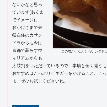
ないかなと思っ
ています(あくま
でイメージ)。
おかげさまで矢
祭在住のカサン
ドラからも今は
京都で暮らすウ
この衣が、なんともいい味を出
ィリアムからも
太鼓判をいただいているので、本場と全く違うも
おすすめはたっぷりビネガーをかけること。こっ
よ。ぜひお試しくださいね。