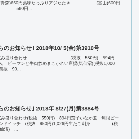
)650円薬味たっぷりアジたたき (富山)600円
80円...
知らせ｣ 2018年10/ 5(金)第3910号
まつりの恵み盛り合わせ (税抜 550円) 594円
 ピーマンと牛肉炒めまこかれい唐揚(気仙沼)(税抜1,000
抜 90...
知らせ｣ 2018年 8/27(月)第3884号
恵み盛り合わせ(税抜 550円) 894円茄子いなか煮 無限ピー
ンドイッチ (税抜 950円)1,026円生たこ刺身 (税
沼) ...