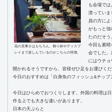
も会場では
漂っていま
員の方によ
がもっと強
たのだそう
今回も素晴
花の見事さはもちろん、飾り鉢やディスプ
レイまで楽しんでいるのがこちらの特徴。
会でした。
にはウチョ
開かれるそうですから、皆様ぜひ足をお運びくだ
今日のおすすめは「白身魚のフィッシュ&チップ
今日はひらめでおつくりします。外国の料理は日
作る上でも大きな違いがあります。
日本の天ぷらと