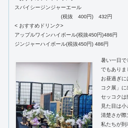
スパイシージンジャーエール
(税抜 400円) 432円
< おすすめドリンク>
アップルワインハイボール(税抜450円)486円
ジンジャーハイボール(税抜450円) 486円
暑い一日で
でもありま
お昼過ぎに
コク展」に
セッコクは
見た目は小
清楚さが際
私たちが到