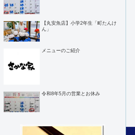
【丸安魚店】小学2年生「町たんけ
ん」
メニューのご紹介
令和8年5月の営業とお休み