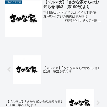
【メルマガ】｢さかな家からのお
本日のおすすめ
知らせ｣(9/3 第190号)より
**本日のおすすめ** スルメイカ刺身(青
森)700円 アジの梅肉はさみ揚げ
(宮崎)650円 さんま刺身又
は塩焼 (宮古)650円 いく
ら土佐しょうゆ漬け
500円 那須どり手
羽先の甘辛揚 ...
【メルマガ】｢さかな家からのお知らせ｣
(10/8 第219号)より
【メルマガ】｢さかな家からのお知らせ｣
(10/10 第221号)より