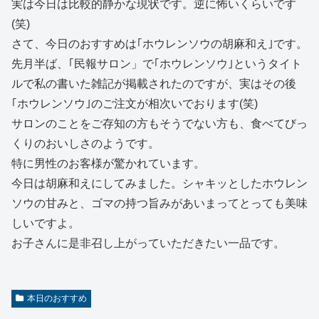
実は今日は比較的静かな現状です。逆に怖いくらいです
(笑)
さて、今日のおすすめは｢ホウレンソウの胡麻和え｣です。
先月半ば、｢民報サロン」で｢ホウレンソウ｣というタイト
ルで私の書いた雑記が掲載されたのですが、実はその後
｢ホウレンソウ｣のご注文が相次いでおります(笑)
サロンのことをご存知の方もそうでない方も、食べてびっ
くりのおいしさのようです。
特に男性のお客様が驚かれています。
今日は胡麻和えにしてみました。シャキッとしたホウレン
ソウの甘みと、ゴマの持つ旨みがあいまってとっても美味
しいですよ。
お子さんに是非召し上がっていただきたい一品です。
本日のおすすめ