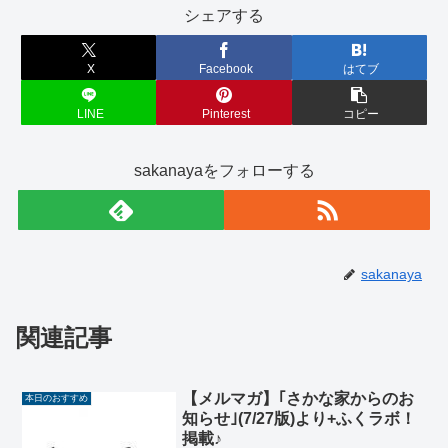
シェアする
X
Facebook
はてブ
LINE
Pinterest
コピー
sakanayaをフォローする
sakanaya
関連記事
【メルマガ】｢さかな家からのお
本日のおすすめ
知らせ｣(7/27版)より+ふくラボ！
掲載♪