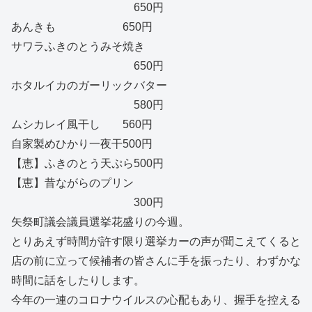
650円
あんきも 650円
サワラふきのとうみそ焼き
650円
ホタルイカのガーリックバター
580円
ムシカレイ風干し 560円
自家製めひかり一夜干500円
【恵】ふきのとう天ぷら500円
【恵】昔ながらのプリン
300円
矢祭町議会議員選挙花盛りの今週。
とりあえず時間が許す限り選挙カーの声が聞こえてくると
店の前に立って候補者の皆さんに手を振ったり、わずかな
時間に話をしたりします。
今年の一連のコロナウイルスの心配もあり、握手を控える