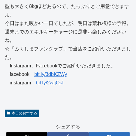
型も大きく8kgほどあるので、たっぷりとご用意できます
よ。
今日はまた暖かい一日でしたが、明日は荒れ模様の予報。
週末までのエネルギーチャージに是非お楽しみください
ね。
☆「ふくしまファンクラブ」で当店をご紹介いただきまし
た。
Instagram、Facebookでご紹介いただきました。
facebook
bit.ly/3dbKZWy
instagram
bit.ly/2wljOrJ
本日のおすすめ
シェアする