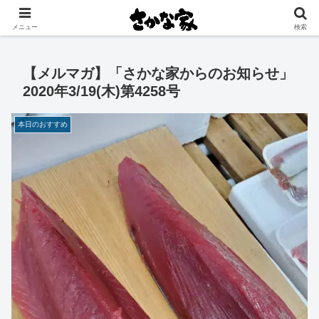
創業大正11年 矢祭町の中心で営む鮮魚店と飲食店
メニュー
検索
【メルマガ】「さかな家からのお知らせ」
2020年3/19(木)第4258号
本日のおすすめ