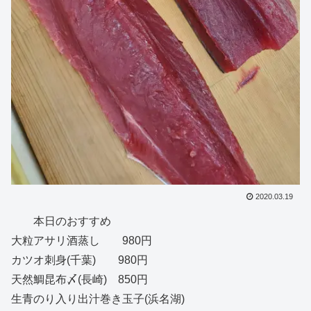
2020.03.19
本日のおすすめ
大粒アサリ酒蒸し 980円
カツオ刺身(千葉) 980円
天然鯛昆布〆(長崎) 850円
生青のり入り出汁巻き玉子(浜名湖)