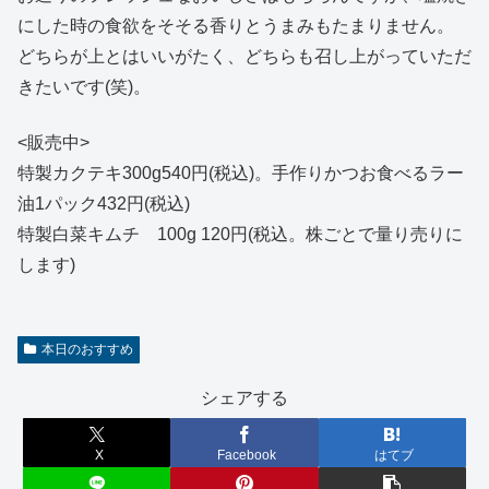
にした時の食欲をそそる香りとうまみもたまりません。
どちらが上とはいいがたく、どちらも召し上がっていただ
きたいです(笑)。
<販売中>
特製カクテキ300g540円(税込)。手作りかつお食べるラー
油1パック432円(税込)
特製白菜キムチ 100g 120円(税込。株ごとで量り売りに
します)
本日のおすすめ
シェアする
X
Facebook
はてブ