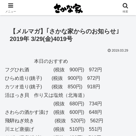
創業大正11年 矢祭町の中心で営む鮮魚店と飲食店
メニュー
検索
【メルマガ】｢さかな家からのお知らせ｣
2019年 3/29(金)4019号
2019.03.29
本日のおすすめ
フグひれ酒 (税抜 900円) 972円
ひらめ造り(銚子) (税抜 900円) 972円
カツオ造り(銚子) (税抜 850円) 918円
活ほっき貝 作り又は塩焼（北海道）
(税抜 680円) 734円
さわらの酒かす漬け (税抜 600円) 648円
飛騨ねぎ焼き (税抜 520円) 562円
川エビ唐揚げ (税抜 510円) 551円