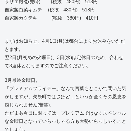
サザエ磯煮(先崎) (税抜 480円) 518円
自家製白菜キムチ (税抜 480円) 518円
自家製カクテキ (税抜 380円) 410円
まずはお知らせ。4月1日(月)は都合によりお休みをいただ
きます。
翌2日(月初めの火曜日)、3日(水)は定休日のため、合わせ
て3連休となりますのでご注意ください。
3月最終金曜日。
「プレミアムフライデー」なんて言葉もどこかで聞いた気
がしますが、矢祭町ではさほど…というか全くその恩恵を
感じられません(苦笑)。
ただまあ今日に限っては、プレミアムではなくスペシャル
な金曜日となっていらっしゃる方も大勢いらっしゃること
でしょう。