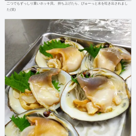
二つでもずっしり重いホッキ貝。 持ち上げたら、ぴゅーっと水を吐き出されまし
た(笑)