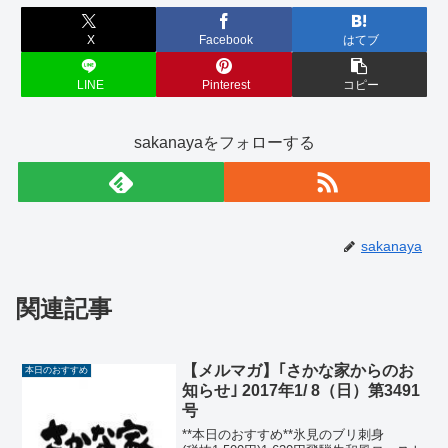
X
Facebook
はてブ
LINE
Pinterest
コピー
sakanayaをフォローする
sakanaya
関連記事
【メルマガ】｢さかな家からのお
本日のおすすめ
知らせ｣ 2017年1/ 8（日）第3491
号
**本日のおすすめ**氷見のブリ刺身