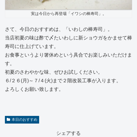
実は今日から再登場「イワシの棒寿司」。
さて、今日のおすすめは、「いわしの棒寿司」。
当店初夏の味は酢で〆たいわしに新ショウガをかませて棒
寿司に仕上げています。
お食事というより箸休めという具合でお楽しみいただけま
す。
初夏のさわやかな味、ぜひお試しください。
６/２６(月)～７/４(火)まで２階改装工事が入ります。
よろしくお願い致します。
本日のおすすめ
シェアする