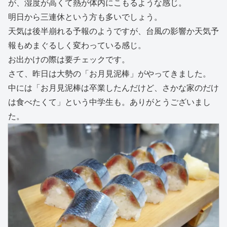
が、湿度が高くて熱が体内にこもるような感じ。
明日から三連休という方も多いでしょう。
天気は後半崩れる予報のようですが、台風の影響か天気予
報もめまぐるしく変わっている感じ。
お出かけの際は要チェックです。
さて、昨日は大勢の「お月見泥棒」がやってきました。
中には「お月見泥棒は卒業したんだけど、さかな家のだけ
は食べたくて」という中学生も。ありがとうございまし
た。