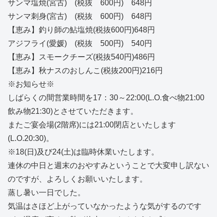
サンマ塩焼(宮古) (税抜 600円) 648円
サンマ刺身(宮古) (税抜 600円) 648円
【恵み】釣り師の鮎塩焼(税抜600円)648円
アジフライ(愛媛) (税抜 500円) 540円
【恵み】スモークチーズ(税抜540円)486円
【恵み】秋ナスのおしんこ(税抜200円)216円
※お知らせ※
しばらくの間営業時間を17：30～22:00(L.O.食べ物21:00
飲み物21:30)とさせていただきます。
またご宴会場(2階席)には21:00閉店といたします
(L.O.20:30)。
※18(日)及び24(土)は臨時休業いたします。
連休の中日と週末のおやすみということで大変申し訳ない
のですが、よろしくお願いいたします。
蒸し暑い一日でした。
気温はさほど上がっていなかったような気がするのです