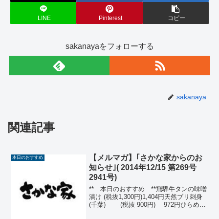
LINE
Pinterest
コピー
sakanayaをフォローする
sakanaya
関連記事
【メルマガ】｢さかな家からのお
本日のおすすめ
知らせ｣( 2014年12/15 第269号
2941号)
** 本日のおすすめ **飛騨牛タンの味噌
漬け (税抜1,300円)1,404円天然ブリ刺身
(千葉) (税抜 900円) 972円ひらめ薄
造り(銚子) (税抜 900円) 972円生た