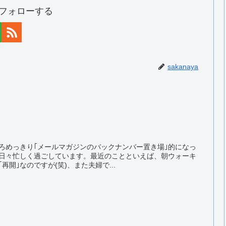
aをフォローする
sakanaya
ろめっきり｢メールマガジンのバックナンバー置き場｣的になっ
日々忙しく過ごしています。最近のことといえば、朝ウォーキ
開｣なのですが(笑)、また夫婦で...