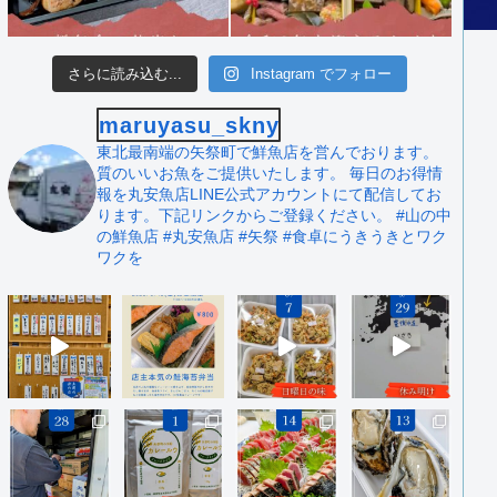
さらに読み込む...
Instagram でフォロー
maruyasu_skny
東北最南端の矢祭町で鮮魚店を営んでおります。
質のいいお魚をご提供いたします。
毎日のお得情
報を丸安魚店LINE公式アカウントにて配信してお
ります。下記リンクからご登録ください。
#山の中
の鮮魚店 #丸安魚店 #矢祭
#食卓にうきうきとワク
ワクを