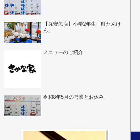
【丸安魚店】小学2年生「町たんけ
ん」
メニューのご紹介
令和8年5月の営業とお休み