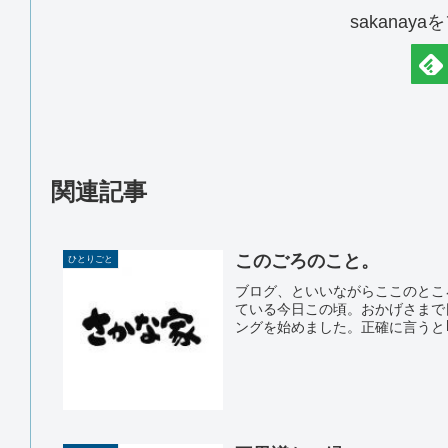
sakanay
関連記事
このごろのこと。
ひとりごと
ブログ、といいながらここのとこ
ている今日この頃。おかげさまで
ングを始めました。正確に言うと｢再