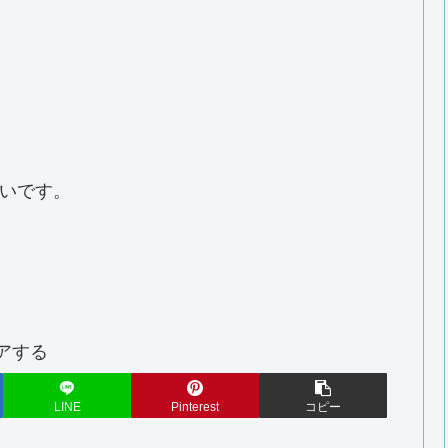
いです。
アする
LINE
Pinterest
コピー