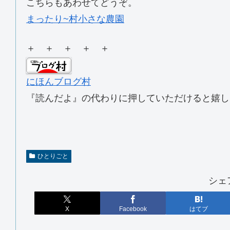
こちらもあわせてどうぞ。
まったり~村小さな農園
＋ ＋ ＋ ＋ ＋
にほんブログ村
『読んだよ』の代わりに押していただけると嬉し
ひとりごと
シェ
X
Facebook
はてブ