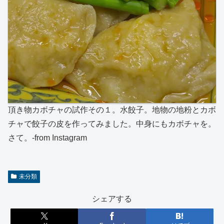
頂き物カボチャの試作その１。水餃子。地物の地粉とカボ
チャで餃子の皮を作ってみました。中身にもカボチャを。
さて。-from Instagram
未分類
シェアする