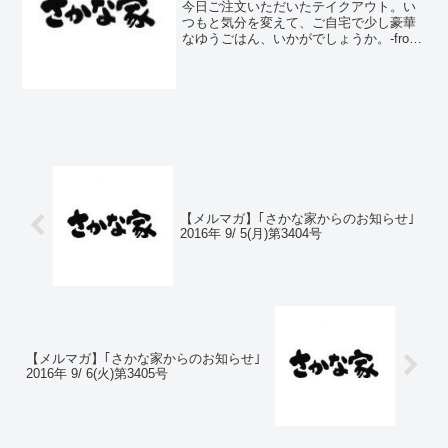
うごはん、いかがでしょうか。
今日ご注文いただいたテイクアウト。い
つもと気分を変えて、ご自宅で少し豪華
なゆうごはん、いかがでしょうか。-from
Instagram
【メルマガ】｢さかな家からのお知らせ｣
2016年 9/ 5(月)第3404号
【メルマガ】｢さかな家からのお知らせ｣
2016年 9/ 6(火)第3405号