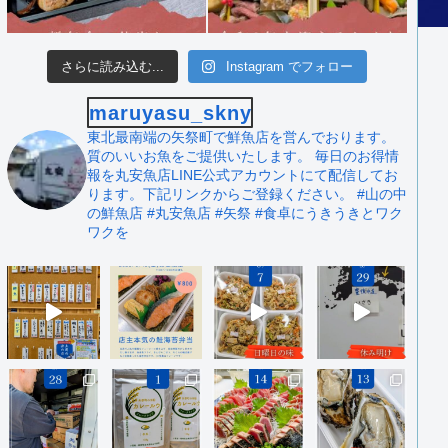
さらに読み込む...
Instagram でフォロー
maruyasu_skny
東北最南端の矢祭町で鮮魚店を営んでおります。
質のいいお魚をご提供いたします。
毎日のお得情
報を丸安魚店LINE公式アカウントにて配信してお
ります。下記リンクからご登録ください。
#山の中
の鮮魚店 #丸安魚店 #矢祭
#食卓にうきうきとワク
ワクを