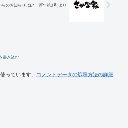
らのお知らせ｣(1/4 新年第3号)より
を書き込む
 を使っています。
コメントデータの処理方法の詳細