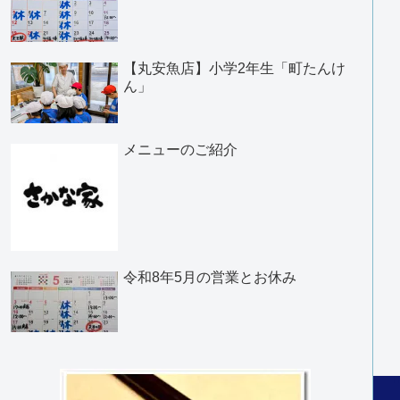
【丸安魚店】小学2年生「町たんけ
ん」
メニューのご紹介
令和8年5月の営業とお休み