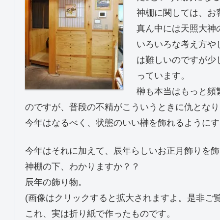
神棚に関しては、お
真ん中には天照大神の
いろいろな考え方や
は難しいのですが少
っています。
榊も本当はもっと頻
のですが、普段の不精がこういうときに仇となりま
今年はなるべく、状態のいい榊を飾れるようにする
今年はそれに加えて、辰年らしいお正月飾りを飾
神棚の下、わかりますか？？
辰年の飾り物。
(画像はクリックすると拡大されますよ。是非ご覧
これ、実は折り紙で作ったものです。