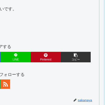
いです。
アする
LINE
Pinterest
コピー
aをフォローする
sakanaya