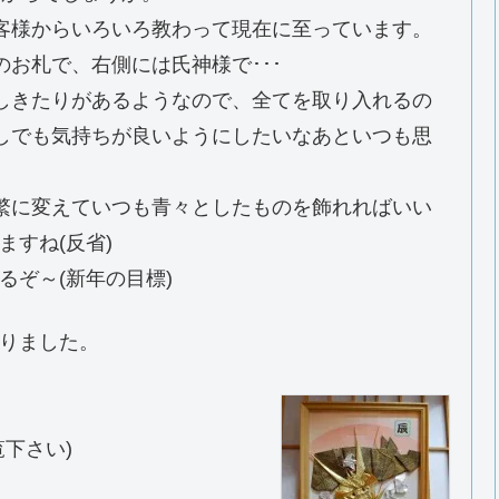
客様からいろいろ教わって現在に至っています。
お札で、右側には氏神様で･･･
しきたりがあるようなので、全てを取り入れるの
しでも気持ちが良いようにしたいなあといつも思
繁に変えていつも青々としたものを飾れればいい
すね(反省)
ぞ～(新年の目標)
りました。
下さい)