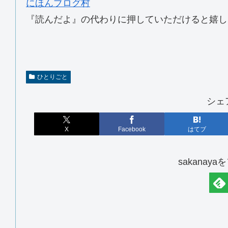
にほんブログ村
『読んだよ』の代わりに押していただけると嬉し
ひとりごと
シェ
X
Facebook
はてブ
sakanay