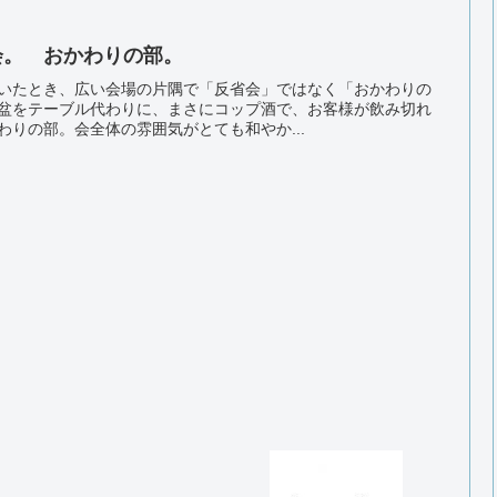
会。 おかわりの部。
いたとき、広い会場の片隅で「反省会」ではなく「おかわりの
盆をテーブル代わりに、まさにコップ酒で、お客様が飲み切れ
りの部。会全体の雰囲気がとても和やか...