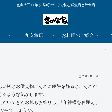
創業大正11年 矢祭町の中心で営む鮮魚店と飲食店
と
丸安魚店
お料理のご紹介
2012.01.04
しい榊とお供え物、それに鏡餅を飾ると、それだ
くるような気がします。
ただいてきたお札もお祭りし、｢年神様をお迎えし
るからでしょうか。