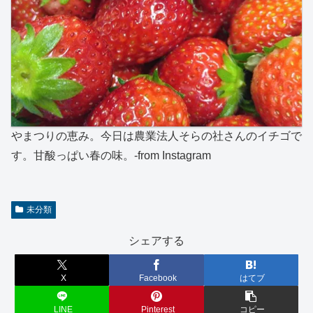
やまつりの恵み。今日は農業法人そらの社さんのイチゴで
す。甘酸っぱい春の味。-from Instagram
未分類
シェアする
X
Facebook
はてブ
LINE
Pinterest
コピー