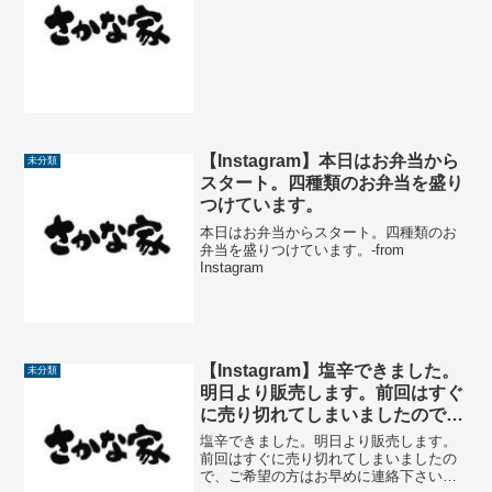
【Instagram】本日はお弁当から
未分類
スタート。四種類のお弁当を盛り
つけています。
本日はお弁当からスタート。四種類のお
弁当を盛りつけています。-from
Instagram
【Instagram】塩辛できました。
未分類
明日より販売します。前回はすぐ
に売り切れてしまいましたので、
ご希望の方はお早めに連絡下さ
塩辛できました。明日より販売します。
い。今回はイカの入荷が少なく少
前回はすぐに売り切れてしまいましたの
で、ご希望の方はお早めに連絡下さい。
し値が上がったので100ｸﾞﾗﾑ480